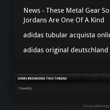
News - These Metal Gear Sol
Jordans Are One Of A Kind
adidas tubular acquista onli
adidas original deutschland
USERS BROWSING THIS THREAD:
1 Guest(s)
Forum software b