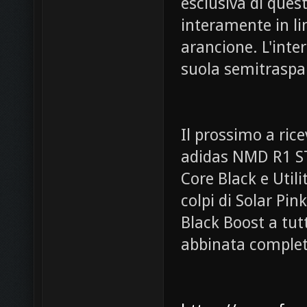
esclusiva di que
interamente in li
arancione. L'inte
suola semitraspa
Il prossimo a rice
adidas NMD R1 ST
Core Black e Util
colpi di Solar Pink
Black Boost a tu
abbinata complet