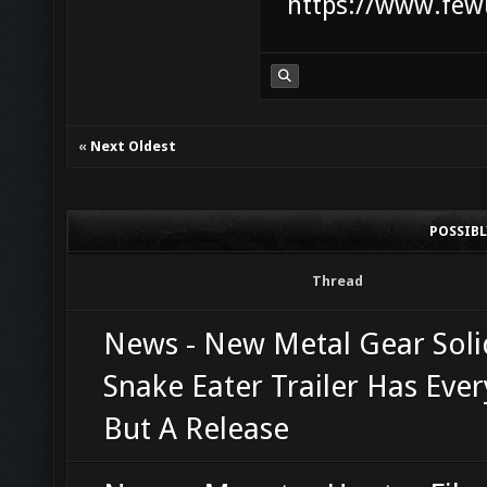
https://www.few
«
Next Oldest
POSSIB
Thread
News - New Metal Gear Soli
Snake Eater Trailer Has Ever
But A Release