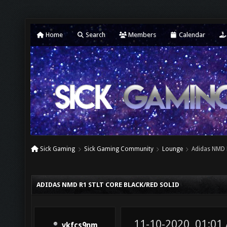
Home
Search
Members
Calendar
Sick Gaming
Sick Gaming Community
Lounge
Adidas NMD 
ADIDAS NMD R1 STLT CORE BLACK/RED SOLID
11-10-2020, 01:01
vkfcs9nm