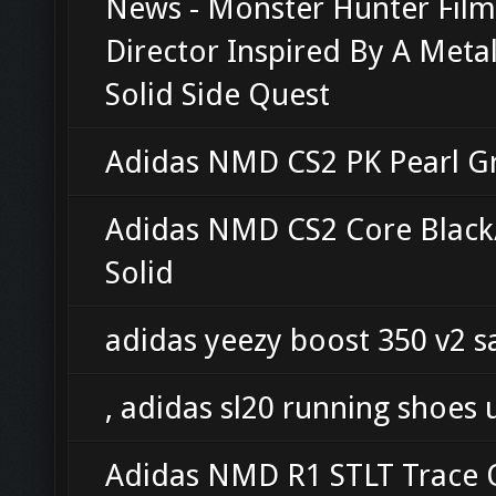
News - Monster Hunter Film
Director Inspired By A Meta
Solid Side Quest
Adidas NMD CS2 PK Pearl G
Adidas NMD CS2 Core Blac
Solid
adidas yeezy boost 350 v2 s
, adidas sl20 running shoes 
Adidas NMD R1 STLT Trace O